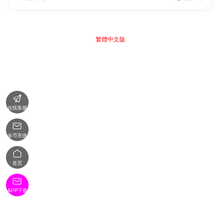
繁體中文版

在线客服

金币充值

首页

APP下载