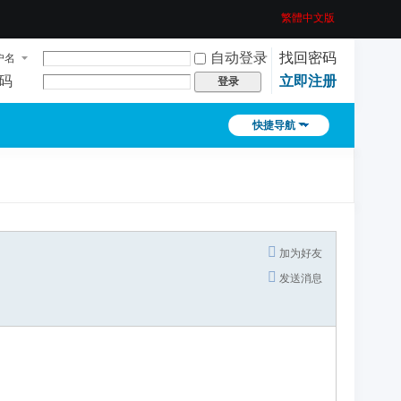
繁體中文版
自动登录
找回密码
户名
码
立即注册
登录
快捷导航
加为好友
发送消息