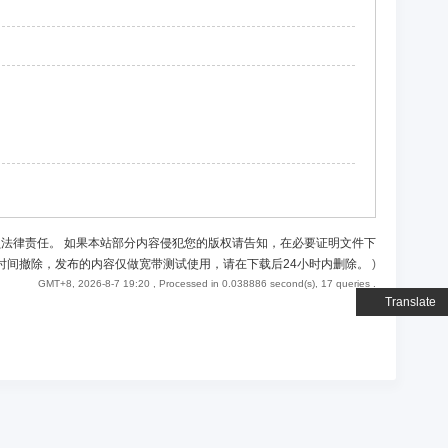
负法律责任。 如果本站部分内容侵犯您的版权请告知，在必要证明文件下
时间撤除，发布的内容仅做宽带测试使用，请在下载后24小时内删除。
)
GMT+8, 2026-8-7 19:20
, Processed in 0.038886 second(s), 17 queries .
Translate