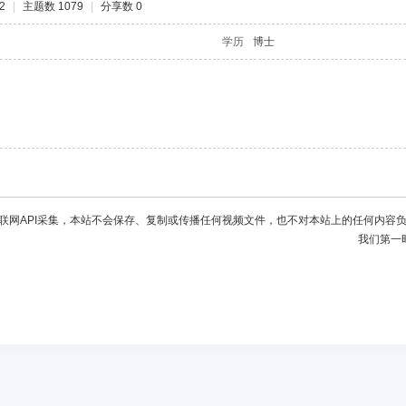
2
|
主题数 1079
|
分享数 0
学历
博士
联网API采集，本站不会保存、复制或传播任何视频文件，也不对本站上的任何内容
我们第一