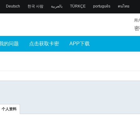
Deutsch
한국 사람
بالعربية
TÜRKÇE
português
คนไทย
用
密
我的问题
点击获取卡密
APP下载
个人资料