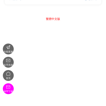
繁體中文版

在线客服

金币充值

首页

APP下载