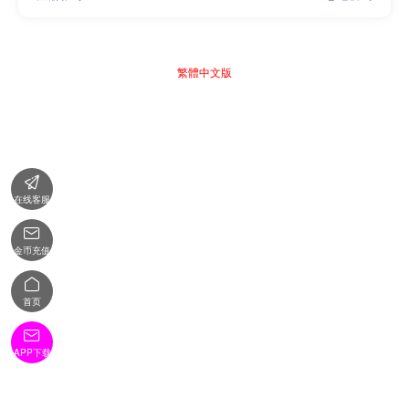
繁體中文版

在线客服

金币充值

首页

APP下载