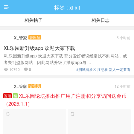
标签 : xl xlt

相关帖子
相关日志
XL管家
管理员
5 小时前
XL乐园新升级app 欢迎大家下载
XL乐园新升级app 欢迎大家下载 部分爱好者说经常找不到网站，或
者去到盗版网站，因此网站升级了播放app与 ...
10760
8
#测试播放区 注意看 新人一定要看


XL管家
管理员
12 小时前
XL乐园论坛推出推广用户注册和分享访问送金币
置顶
精
（2025.1.1）